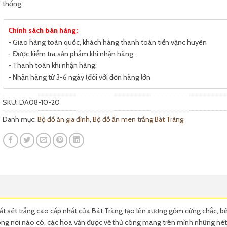
thống.
Chính sách bán hàng:
- Giao hàng toàn quốc, khách hàng thanh toán tiền vậnc huyên
- Được kiểm tra sản phẩm khi nhận hàng.
- Thanh toán khi nhận hàng.
- Nhận hàng từ 3-6 ngày (đối với đơn hàng lớn
SKU:
DA08-10-20
Danh mục:
Bộ đồ ăn gia đình
,
Bộ đồ ăn men trắng Bát Tràng
đất sét trắng cao cấp nhất của Bát Tràng tạo lên xương gốm cứng chắc, b
g nơi nào có, các hoa văn được vẽ thủ công mang trên mình những nét 