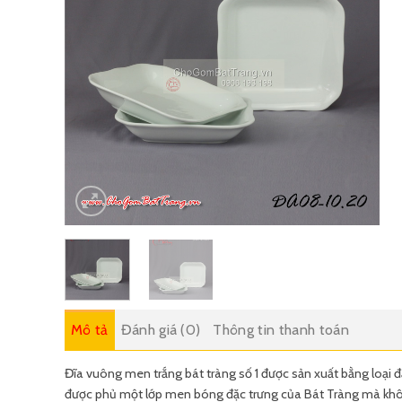
Mô tả
Đánh giá (0)
Thông tin thanh toán
Đĩa vuông men trắng bát tràng số 1 được sản xuất bằng loại 
được phủ một lớp men bóng đặc trưng của Bát Tràng mà khôn