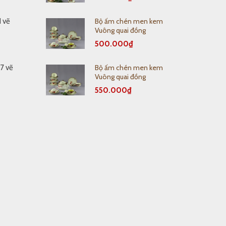
Bộ ấm chén men kem
1 vẽ
Vuông quai đồng
500.000
₫
Bộ ấm chén men kem
 7 vẽ
Vuông quai đồng
550.000
₫