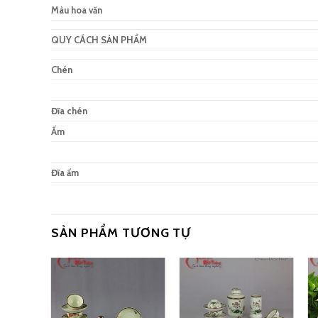
Màu hoa văn
QUY CÁCH SẢN PHẨM
Chén
Đĩa chén
Ấm
Đĩa ấm
SẢN PHẨM TƯƠNG TỰ