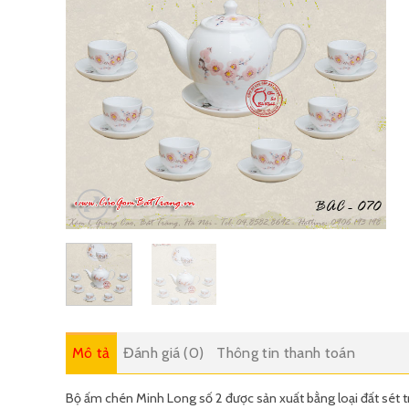
Mô tả
Đánh giá (0)
Thông tin thanh toán
Bộ ấm chén Minh Long số 2 được sản xuất bằng loại đất sét 