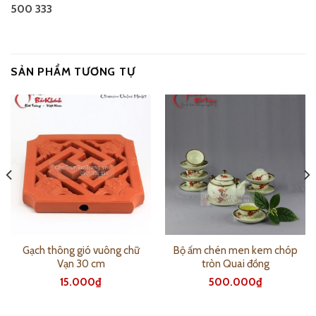
500 333
SẢN PHẨM TƯƠNG TỰ
Gạch thông gió vuông chữ
Bộ ấm chén men kem chóp
Vạn 30 cm
tròn Quai đồng
15.000
₫
500.000
₫