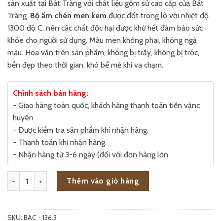
sản xuất tại Bát Tràng với chất liệu gốm sứ cao cấp của Bát
Tràng.
Bộ ấm chén men kem
được đốt trong lò với nhiệt độ
1300 độ C, nên các chất độc hại được khử hết đảm bảo sức
khỏe cho người sử dụng. Màu men không phai, không ngả
màu. Hoa văn trên sản phẩm, không bị trầy, không bị tróc,
bền đẹp theo thời gian, khó bể mẻ khi va chạm.
Chính sách bán hàng:
- Giao hàng toàn quốc, khách hàng thanh toán tiền vậnc
huyên
- Được kiểm tra sản phẩm khi nhận hàng.
- Thanh toán khi nhận hàng.
- Nhận hàng từ 3-6 ngày (đối với đơn hàng lớn
Bộ ấm chén men kem Tròn vẽ Hoa Sen và 4 Phụ kiện số lượng
Thêm vào giỏ hàng
SKU:
BAC - 136.3