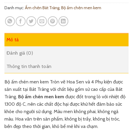
Danh mục:
Ấm chén Bát Tràng
,
Bộ ấm chén men kem
Mô tả
Đánh giá (0)
Thông tin thanh toán
Bộ ấm chén men kem Tròn vẽ Hoa Sen và 4 Phụ kiện được
sản xuất tại Bát Tràng với chất liệu gốm sứ cao cấp của Bát
Tràng.
Bộ ấm chén men kem
được đốt trong lò với nhiệt độ
1300 độ C, nên các chất độc hại được khử hết đảm bảo sức
khỏe cho người sử dụng. Màu men không phai, không ngả
màu. Hoa văn trên sản phẩm, không bị trầy, không bị tróc,
bền đẹp theo thời gian, khó bể mẻ khi va chạm.