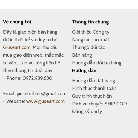
Về chúng tôi
Thông tin chung
Đây là giao diện bán hàng
Giới thiệu Công ty
được thiết kế và duy trì bởi
Năng lực sản xuất
Giuseart.com
. Mọi nhu cầu
Thư ngỏ đối tác
mua giao diện web, thắc mắc,
Bán hàng
tư vấn,... xin vui lòng liên hệ
Hướng dẫn đổi trả hàng
theo thông tin dưới đây:
Hướng dẫn
- Phone: 0972.939.830
Hướng dẫn đặt hàng
-
Hình thức thanh toán
Email: giuselethien@gmail.com
Quy trình thực hiện
- Website:
www.giuseart.com
Dịch vụ chuyển SHIP COD
Đăng ký đại lý