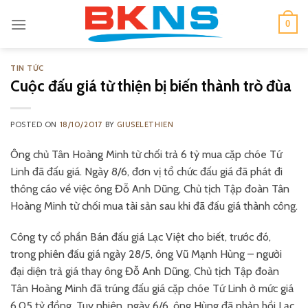
Skip
0
to
content
TIN TỨC
Cuộc đấu giá từ thiện bị biến thành trò đùa
POSTED ON
18/10/2017
BY
GIUSELETHIEN
Ông chủ Tân Hoàng Minh từ chối trả 6 tỷ mua cặp chóe Tứ
Linh đã đấu giá. Ngày 8/6, đơn vị tổ chức đấu giá đã phát đi
thông cáo về việc ông Đỗ Anh Dũng, Chủ tịch Tập đoàn Tân
Hoàng Minh từ chối mua tài sản sau khi đã đấu giá thành công.
Công ty cổ phần Bán đấu giá Lạc Việt cho biết, trước đó,
trong phiên đấu giá ngày 28/5, ông Vũ Mạnh Hùng – người
đại diện trả giá thay ông Đỗ Anh Dũng, Chủ tịch Tập đoàn
Tân Hoàng Minh đã trúng đấu giá cặp chóe Tứ Linh ở mức giá
6,05 tỷ đồng. Tuy nhiên, ngày 6/6, ông Hùng đã phản hồi Lạc