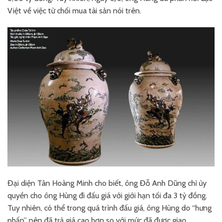
Việt về việc từ chối mua tài sản nói trên.
Đại diện Tân Hoàng Minh cho biết, ông Đỗ Anh Dũng chỉ ủy
quyền cho ông Hùng đi đấu giá với giới hạn tối đa 3 tỷ đồng.
Tuy nhiên, có thể trong quá trình đấu giá, ông Hùng do “hưng
phấn” nên đã trả giá cao hơn so với mức đã được giao.