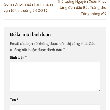
Thủ tướng Nguyễn Xuân Phúc
Gốm sứ nội nhặt nhạnh mảnh
tặng đèn dầu Bát Tràng cho
vụn từ thị trường 5.600 tỷ
Tổng thống Mỹ
Để lại một bình luận
Email của bạn sẽ không được hiển thị công khai.
Các
trường bắt buộc được đánh dấu
*
Bình luận
*
Tên
*