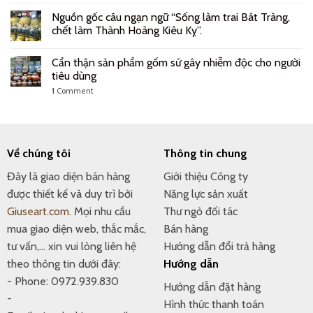
Nguồn gốc câu ngạn ngữ “Sống làm trai Bát Tràng,
chết làm Thành Hoàng Kiêu Kỵ”.
Cẩn thận sản phẩm gốm sứ gây nhiễm độc cho người
tiêu dùng
1
Comment
Về chúng tôi
Thông tin chung
Đây là giao diện bán hàng
Giới thiệu Công ty
được thiết kế và duy trì bởi
Năng lực sản xuất
Giuseart.com
. Mọi nhu cầu
Thư ngỏ đối tác
mua giao diện web, thắc mắc,
Bán hàng
tư vấn,... xin vui lòng liên hệ
Hướng dẫn đổi trả hàng
theo thông tin dưới đây:
Hướng dẫn
- Phone: 0972.939.830
Hướng dẫn đặt hàng
-
Hình thức thanh toán