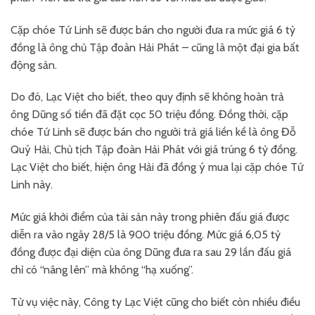
Cặp chóe Tứ Linh sẽ được bán cho người đưa ra mức giá 6 tỷ
đồng là ông chủ Tập đoàn Hải Phát – cũng là một đại gia bất
động sản.
Do đó, Lạc Việt cho biết, theo quy định sẽ không hoàn trả
ông Dũng số tiền đã đặt cọc 50 triệu đồng. Đồng thời, cặp
chóe Tứ Linh sẽ được bán cho người trả giá liền kề là ông Đỗ
Quý Hải, Chủ tịch Tập đoàn Hải Phát với giá trúng 6 tỷ đồng.
Lạc Việt cho biết, hiện ông Hải đã đồng ý mua lại cặp chóe Tứ
Linh này.
Mức giá khởi điểm của tài sản này trong phiên đấu giá được
diễn ra vào ngày 28/5 là 900 triệu đồng. Mức giá 6,05 tỷ
đồng được đại diện của ông Dũng đưa ra sau 29 lần đấu giá
chỉ có “nâng lên” mà không “hạ xuống”.
Từ vụ việc này, Công ty Lạc Việt cũng cho biết còn nhiều điều